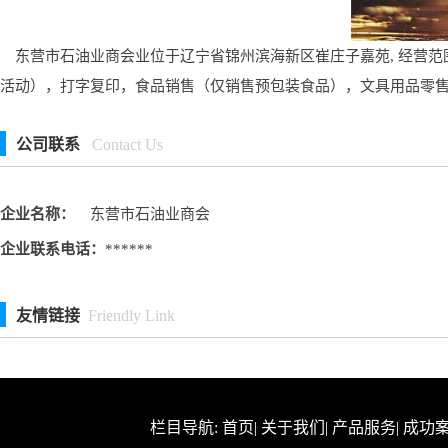
东营市石油业商会业位于辽宁省锦州滨海新区崔庄子嘉苑, 经营范
活动），打字复印，食品销售（仅销售预包装食品），文具用品零
公司联系
Contact Us
企业名称：
东营市石油业商会
企业联系电话：
******
友情链接
Friendly Link
栏目导航:
首页
|
关于我们
|
产品服务
|
成功